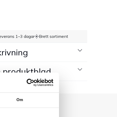
everans 1–3 dagar
Brett sortiment
rivning
 produktblad
Om