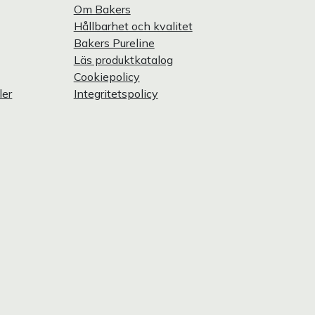
Om Bakers
Hållbarhet och kvalitet
Bakers Pureline
Läs produktkatalog
Cookiepolicy
ler
Integritetspolicy