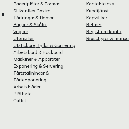
Bageriplåtar & Formar
Kontakta oss
Silikonflex Gastro
Kundtjänst
ll
Tårtringar & Ramar
Köpvillkor
 –
Bägare & Skålar
Returer
Vagnar
Registrera konto
Utensilier
Broschyrer & manua
Utstickare, Tyllar & Garnering
Arbetsbord & Packbord
Maskiner & Apparater
Exponering & Servering
Tårtställningar &
Tårtexponering
Arbetskläder
Plåtbyte
Outlet