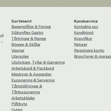
Sortiment
Kundservice
Bageriplåtar & Formar
Kontakta oss
Silikonflex Gastro
Kundtjänst
ll
Tårtringar & Ramar
Köpvillkor
 –
Bägare & Skålar
Returer
Vagnar
Registrera konto
Utensilier
Broschyrer & manua
Utstickare, Tyllar & Garnering
Arbetsbord & Packbord
Maskiner & Apparater
Exponering & Servering
Tårtställningar &
Tårtexponering
Arbetskläder
Plåtbyte
Outlet