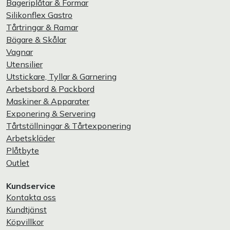
Bageriplåtar & Formar
Silikonflex Gastro
Tårtringar & Ramar
Bägare & Skålar
Vagnar
Utensilier
Utstickare, Tyllar & Garnering
Arbetsbord & Packbord
Maskiner & Apparater
Exponering & Servering
Tårtställningar & Tårtexponering
Arbetskläder
Plåtbyte
Outlet
Kundservice
Kontakta oss
Kundtjänst
Köpvillkor