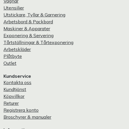
Vagnar
Utensilier
Utstickare, Tyllar & Garnering
Arbetsbord & Packbord
Maskiner & Apparater
Exponering & Servering
Tårtställningar & Tårtexponering
Arbetskläder
Plåtbyte
Outlet
Kundservice
Kontakta oss
Kundtjänst
Köpvillkor
Returer
Registrera konto
Broschyrer & manualer