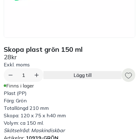
Bord
Råvaruhantering & lagring
Maskiner & apparater
Skopa plast grön 150 ml
28kr
Exponering & servering
Exkl. moms
1
Lägg till
Städutrustning
Finns i lager
Plast (PP)
Arbetskläder
Färg: Grön
Totallängd 210 mm
Skopa: 120 x 75 x h40 mm
Plåtbyte
Volym: ca 150 ml.
Skötselråd: Maskindiskbar
Monin
Artikelnr:
10939-GRÖN