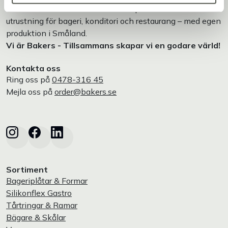
Bakers är en helhetsleverantör av professionell
utrustning för bageri, konditori och restaurang – med egen
produktion i Småland.
Vi är Bakers - Tillsammans skapar vi en godare värld!
Kontakta oss
Ring oss på
0478-316 45
Mejla oss på
order@bakers.se
Sortiment
Bageriplåtar & Formar
Silikonflex Gastro
Tårtringar & Ramar
Bägare & Skålar