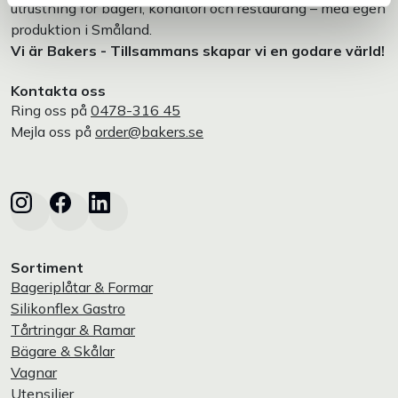
utrustning för bageri, konditori och restaurang – med egen
produktion i Småland.
Vi är Bakers - Tillsammans skapar vi en godare värld!
Kontakta oss
Ring oss på
0478-316 45
Mejla oss på
order@bakers.se
Sortiment
Bageriplåtar & Formar
Silikonflex Gastro
Tårtringar & Ramar
Bägare & Skålar
Vagnar
Utensilier