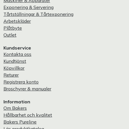
Maskiner & Apparater
Exponering & Servering
Tårtställningar & Tårtexponering
Arbetskläder
Plåtbyte
Outlet
Kundservice
Kontakta oss
Kundtjänst
Köpvillkor
Returer
Registrera konto
Broschyrer & manualer
Information
Om Bakers
Hållbarhet och kvalitet
Bakers Pureline
Läs produktkatalog