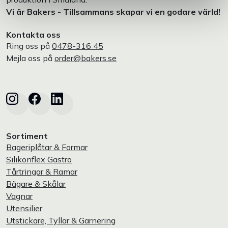
Vi är Bakers - Tillsammans skapar vi en godare värld!
Kontakta oss
Ring oss på
0478-316 45
Mejla oss på
order@bakers.se
Sortiment
Bageriplåtar & Formar
Silikonflex Gastro
Tårtringar & Ramar
Bägare & Skålar
Vagnar
Utensilier
Utstickare, Tyllar & Garnering