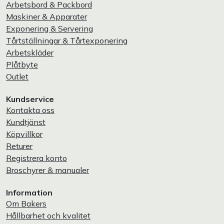
Arbetsbord & Packbord
Maskiner & Apparater
Exponering & Servering
Tårtställningar & Tårtexponering
Arbetskläder
Plåtbyte
Outlet
Kundservice
Kontakta oss
Kundtjänst
Köpvillkor
Returer
Registrera konto
Broschyrer & manualer
Information
Om Bakers
Hållbarhet och kvalitet