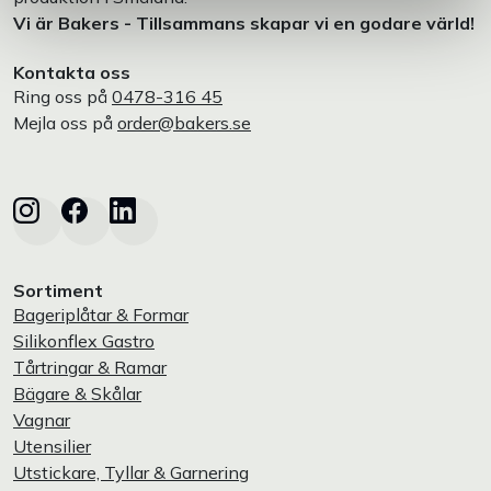
Vi är Bakers - Tillsammans skapar vi en godare värld!
Kontakta oss
Ring oss på
0478-316 45
Mejla oss på
order@bakers.se
Sortiment
Bageriplåtar & Formar
Silikonflex Gastro
Tårtringar & Ramar
Bägare & Skålar
Vagnar
Utensilier
Utstickare, Tyllar & Garnering