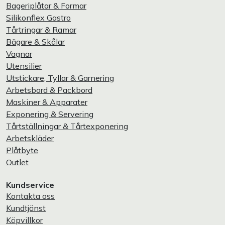
Bageriplåtar & Formar
Silikonflex Gastro
Tårtringar & Ramar
Bägare & Skålar
Vagnar
Utensilier
Utstickare, Tyllar & Garnering
Arbetsbord & Packbord
Maskiner & Apparater
Exponering & Servering
Tårtställningar & Tårtexponering
Arbetskläder
Plåtbyte
Outlet
Kundservice
Kontakta oss
Kundtjänst
Köpvillkor