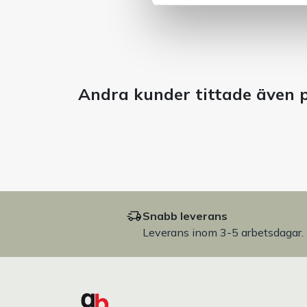
Andra kunder tittade även 
Snabb leverans
Leverans inom 3-5 arbetsdagar.