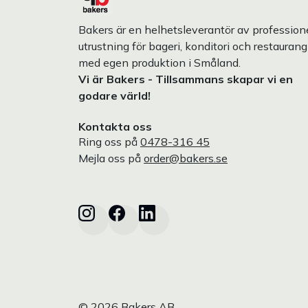
Bakers är en helhetsleverantör av professione
utrustning för bageri, konditori och restaurang
med egen produktion i Småland.
Vi är Bakers - Tillsammans skapar vi en
godare värld!
Kontakta oss
Ring oss på
0478-316 45
Mejla oss på
order@bakers.se
© 2026 Bakers AB