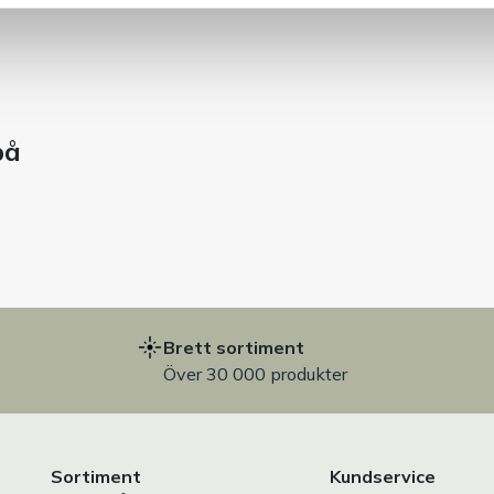
på
Brett sortiment
Över 30 000 produkter
Sortiment
Kundservice