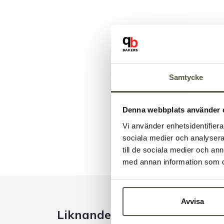
Samtycke
Denna webbplats använder 
Vi använder enhetsidentifierar
sociala medier och analysera 
till de sociala medier och a
med annan information som du 
Avvisa
Liknande produkter