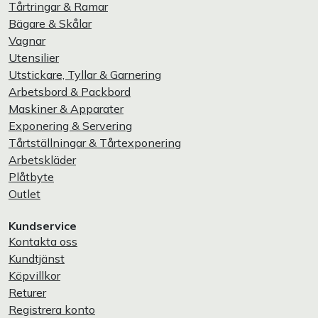
Tårtringar & Ramar
Bägare & Skålar
Vagnar
Utensilier
Utstickare, Tyllar & Garnering
Arbetsbord & Packbord
Maskiner & Apparater
Exponering & Servering
Tårtställningar & Tårtexponering
Arbetskläder
Plåtbyte
Outlet
Kundservice
Kontakta oss
Kundtjänst
Köpvillkor
Returer
Registrera konto