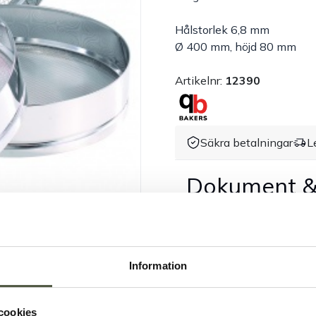
Hålstorlek 6,8 mm
Ø 400 mm, höjd 80 mm
Artikelnr:
12390
Säkra betalningar
L
Dokument &
Information
cookies