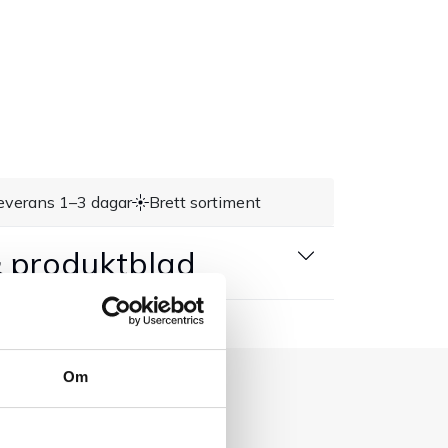
everans 1–3 dagar
Brett sortiment
 produktblad
Om