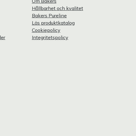
Om Bakers
Hållbarhet och kvalitet
Bakers Pureline
Läs produktkatalog
Cookiepolicy
ler
Integritetspolicy