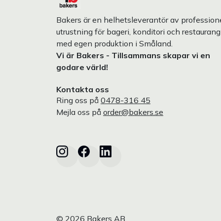
Bakers är en helhetsleverantör av professione
utrustning för bageri, konditori och restaurang
med egen produktion i Småland.
Vi är Bakers - Tillsammans skapar vi en
godare värld!
Kontakta oss
Ring oss på
0478-316 45
Mejla oss på
order@bakers.se
© 2026 Bakers AB