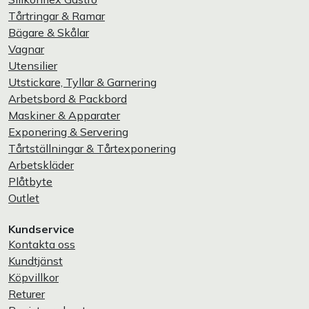
Tårtringar & Ramar
Bägare & Skålar
Vagnar
Utensilier
Utstickare, Tyllar & Garnering
Arbetsbord & Packbord
Maskiner & Apparater
Exponering & Servering
Tårtställningar & Tårtexponering
Arbetskläder
Plåtbyte
Outlet
Kundservice
Kontakta oss
Kundtjänst
Köpvillkor
Returer