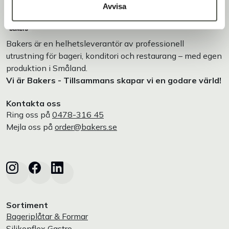
Avvisa
Bakers är en helhetsleverantör av professionell
utrustning för bageri, konditori och restaurang – med egen
produktion i Småland.
Vi är Bakers - Tillsammans skapar vi en godare värld!
Kontakta oss
Ring oss på
0478-316 45
Mejla oss på
order@bakers.se
Sortiment
Bageriplåtar & Formar
Silikonflex Gastro