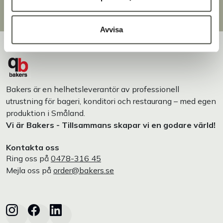
Egen produktion
Designat och tillverkat i Småland
Avvisa
Bakers är en helhetsleverantör av professionell
utrustning för bageri, konditori och restaurang – med egen
produktion i Småland.
Vi är Bakers - Tillsammans skapar vi en godare värld!
Kontakta oss
Ring oss på
0478-316 45
Mejla oss på
order@bakers.se