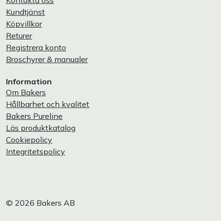
Kontakta oss
Kundtjänst
Köpvillkor
Returer
Registrera konto
Broschyrer & manualer
Information
Om Bakers
Hållbarhet och kvalitet
Bakers Pureline
Läs produktkatalog
Cookiepolicy
Integritetspolicy
© 2026 Bakers AB