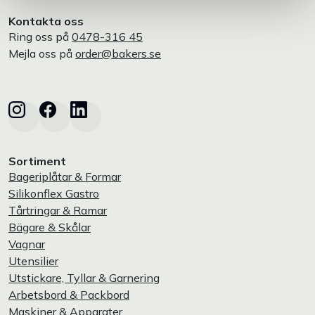
Kontakta oss
Ring oss på
0478-316 45
Mejla oss på
order@bakers.se
Sortiment
Bageriplåtar & Formar
Silikonflex Gastro
Tårtringar & Ramar
Bägare & Skålar
Vagnar
Utensilier
Utstickare, Tyllar & Garnering
Arbetsbord & Packbord
Maskiner & Apparater