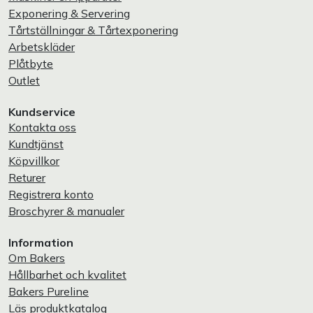
Exponering & Servering
Tårtställningar & Tårtexponering
Arbetskläder
Plåtbyte
Outlet
Kundservice
Kontakta oss
Kundtjänst
Köpvillkor
Returer
Registrera konto
Broschyrer & manualer
Information
Om Bakers
Hållbarhet och kvalitet
Bakers Pureline
Läs produktkatalog