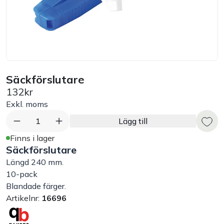
Bord
Råvaruhantering & lagring
Maskiner & apparater
Säckförslutare
132kr
Exponering & servering
Exkl. moms
1
Lägg till
Städutrustning
Finns i lager
Säckförslutare
Arbetskläder
Längd 240 mm.
10-pack
Blandade färger.
Plåtbyte
Artikelnr:
16696
Monin