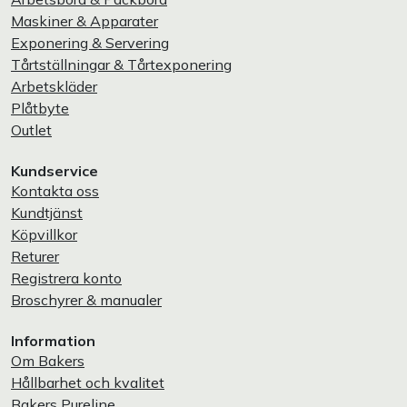
Maskiner & Apparater
Exponering & Servering
Tårtställningar & Tårtexponering
Arbetskläder
Plåtbyte
Outlet
Kundservice
Kontakta oss
Kundtjänst
Köpvillkor
Returer
Registrera konto
Broschyrer & manualer
Information
Om Bakers
Hållbarhet och kvalitet
Bakers Pureline