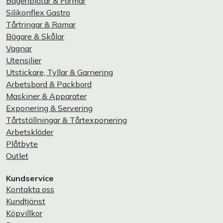
Bageriplåtar & Formar
Silikonflex Gastro
Tårtringar & Ramar
Bägare & Skålar
Vagnar
Utensilier
Utstickare, Tyllar & Garnering
Arbetsbord & Packbord
Maskiner & Apparater
Exponering & Servering
Tårtställningar & Tårtexponering
Arbetskläder
Plåtbyte
Outlet
Kundservice
Kontakta oss
Kundtjänst
Köpvillkor