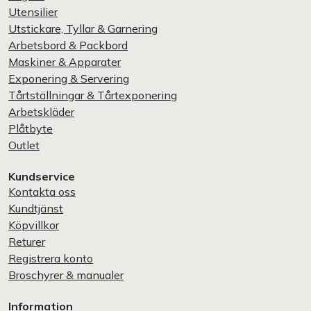
Utensilier
Utstickare, Tyllar & Garnering
Arbetsbord & Packbord
Maskiner & Apparater
Exponering & Servering
Tårtställningar & Tårtexponering
Arbetskläder
Plåtbyte
Outlet
Kundservice
Kontakta oss
Kundtjänst
Köpvillkor
Returer
Registrera konto
Broschyrer & manualer
Information