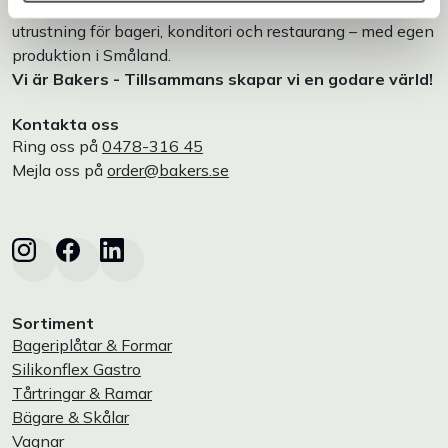
Bakers är en helhetsleverantör av professionell
utrustning för bageri, konditori och restaurang – med egen
produktion i Småland.
Vi är Bakers - Tillsammans skapar vi en godare värld!
Kontakta oss
Ring oss på
0478-316 45
Mejla oss på
order@bakers.se
Sortiment
Bageriplåtar & Formar
Silikonflex Gastro
Tårtringar & Ramar
Bägare & Skålar
Vagnar