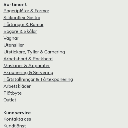
Sortiment
Bageriplåtar & Formar
Silikonflex Gastro
Tårtringar & Ramar
Bägare & Skålar
Vagnar
Utensilier
Utstickare, Tyllar & Garnering
Arbetsbord & Packbord
Maskiner & Apparater
Exponering & Servering
Tårtställningar & Tårtexponering
Arbetskläder
Plåtbyte
Outlet
Kundservice
Kontakta oss
Kundtjänst