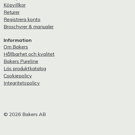
Köpvillkor
Returer
Registrera konto
Broschyrer & manualer
Information
Om Bakers
Hållbarhet och kvalitet
Bakers Pureline
Läs produktkatalog
Cookiepolicy
Integritetspolicy
© 2026 Bakers AB
Privatperson
Företag