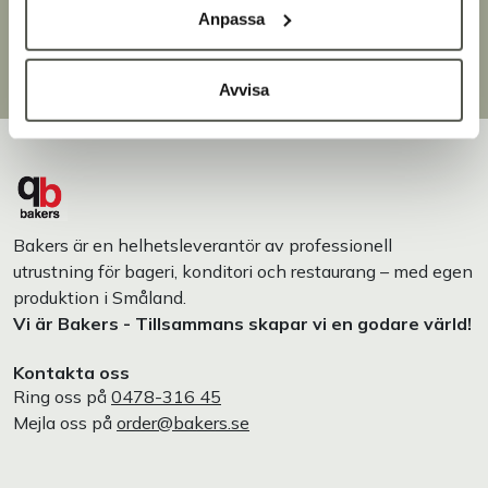
Brett sortiment
Anpassa
Över 30 000 produkter
Egen produktion
Designat och tillverkat i Småland
Avvisa
Bakers är en helhetsleverantör av professionell
utrustning för bageri, konditori och restaurang – med egen
produktion i Småland.
Vi är Bakers - Tillsammans skapar vi en godare värld!
Kontakta oss
Ring oss på
0478-316 45
Mejla oss på
order@bakers.se