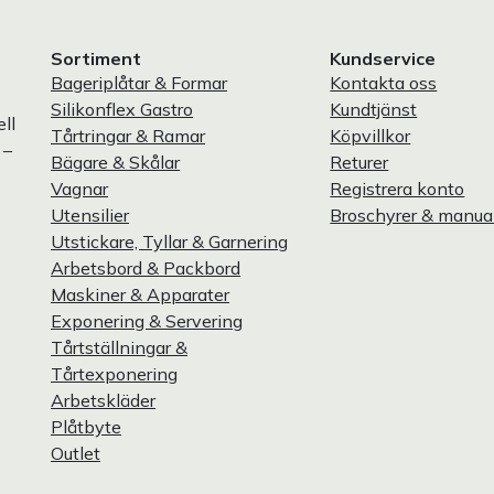
Sortiment
Kundservice
Bageriplåtar & Formar
Kontakta oss
Silikonflex Gastro
Kundtjänst
ll
Tårtringar & Ramar
Köpvillkor
 –
Bägare & Skålar
Returer
Vagnar
Registrera konto
Utensilier
Broschyrer & manua
Utstickare, Tyllar & Garnering
Arbetsbord & Packbord
Maskiner & Apparater
Exponering & Servering
Tårtställningar &
Tårtexponering
Arbetskläder
Plåtbyte
Outlet