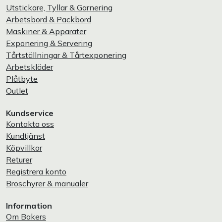
Utstickare, Tyllar & Garnering
Arbetsbord & Packbord
Maskiner & Apparater
Exponering & Servering
Tårtställningar & Tårtexponering
Arbetskläder
Plåtbyte
Outlet
Kundservice
Kontakta oss
Kundtjänst
Köpvillkor
Returer
Registrera konto
Broschyrer & manualer
Information
Om Bakers