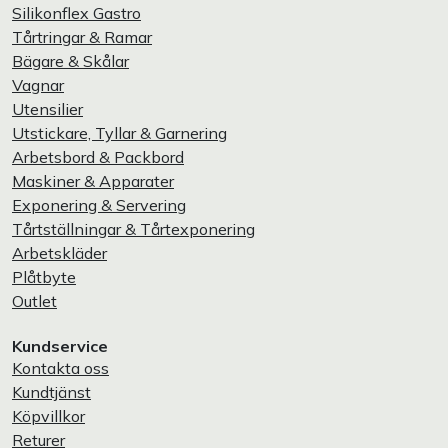
Silikonflex Gastro
Tårtringar & Ramar
Bägare & Skålar
Vagnar
Utensilier
Utstickare, Tyllar & Garnering
Arbetsbord & Packbord
Maskiner & Apparater
Exponering & Servering
Tårtställningar & Tårtexponering
Arbetskläder
Plåtbyte
Outlet
Kundservice
Kontakta oss
Kundtjänst
Köpvillkor
Returer