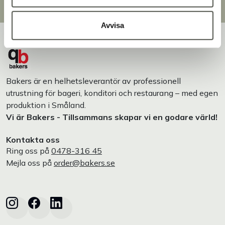
Designat och tillverkat i Småland
Avvisa
Bakers är en helhetsleverantör av professionell
utrustning för bageri, konditori och restaurang – med egen
produktion i Småland.
Vi är Bakers - Tillsammans skapar vi en godare värld!
Kontakta oss
Ring oss på
0478-316 45
Mejla oss på
order@bakers.se