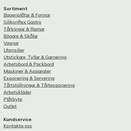
Sortiment
Bageriplåtar & Formar
Silikonflex Gastro
Tårtringar & Ramar
Bägare & Skålar
Vagnar
Utensilier
Utstickare, Tyllar & Garnering
Arbetsbord & Packbord
Maskiner & Apparater
Exponering & Servering
Tårtställningar & Tårtexponering
Arbetskläder
Plåtbyte
Outlet
Kundservice
Kontakta oss