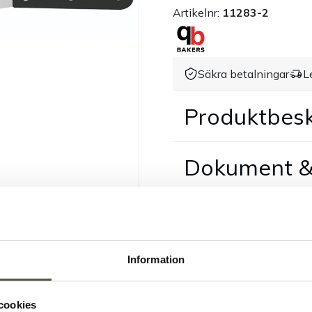
Artikelnr:
11283-2
Säkra betalningar
L
Produktbesk
Dokument &
Information
cookies