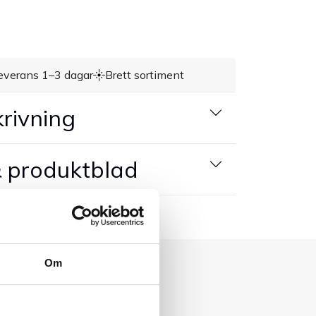
everans 1–3 dagar
Brett sortiment
rivning
 produktblad
Om