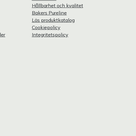
Hållbarhet och kvalitet
Bakers Pureline
Läs produktkatalog
Cookiepolicy
ler
Integritetspolicy