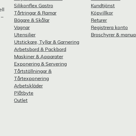
Silikonflex Gastro
Kundtjänst
ll
Tårtringar & Ramar
Köpvillkor
 –
Bägare & Skålar
Returer
Vagnar
Registrera konto
Utensilier
Broschyrer & manua
Utstickare, Tyllar & Garnering
Arbetsbord & Packbord
Maskiner & Apparater
Exponering & Servering
Tårtställningar &
Tårtexponering
Arbetskläder
Plåtbyte
Outlet