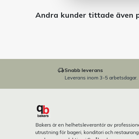
Andra kunder tittade även 
Snabb leverans
Leverans inom 3-5 arbetsdagar.
Bakers är en helhetsleverantör av professione
utrustning för bageri, konditori och restaurang