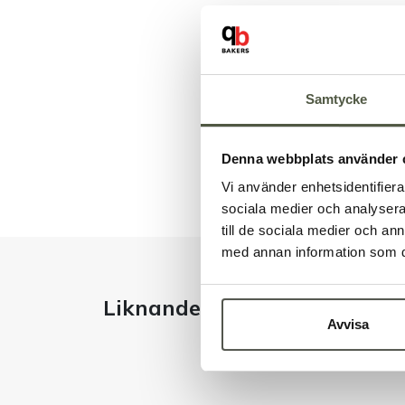
Samtycke
Denna webbplats använder 
Vi använder enhetsidentifierar
sociala medier och analysera 
till de sociala medier och a
med annan information som du 
Liknande produkter
Avvisa