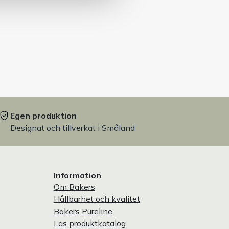
Egen produktion
Designat och tillverkat i Småland
Information
Om Bakers
Hållbarhet och kvalitet
Bakers Pureline
Läs produktkatalog