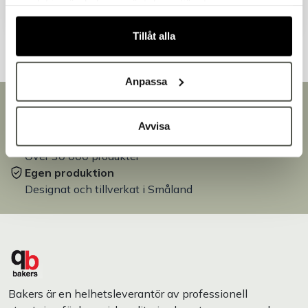
samlat in när du har använt deras tjänster.
Andra kunder tittade även på
Tillåt alla
Anpassa
Snabb leverans
Leverans inom 3-5 arbetsdagar.
Avvisa
Brett sortiment
Över 30 000 produkter
Egen produktion
Designat och tillverkat i Småland
Bakers är en helhetsleverantör av professionell