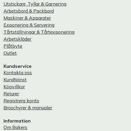
Utstickare, Tyllar & Garnering
Arbetsbord & Packbord
Maskiner & Apparater
Exponering & Servering
Tårtställningar & Tårtexponering
Arbetskläder
Plåtbyte
Outlet
Kundservice
Kontakta oss
Kundtjänst
Köpvillkor
Returer
Registrera konto
Broschyrer & manualer
Information
Om Bakers