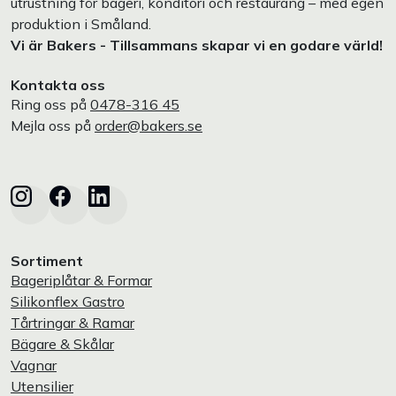
utrustning för bageri, konditori och restaurang – med egen
produktion i Småland.
Vi är Bakers - Tillsammans skapar vi en godare värld!
Kontakta oss
Ring oss på
0478-316 45
Mejla oss på
order@bakers.se
Sortiment
Bageriplåtar & Formar
Silikonflex Gastro
Tårtringar & Ramar
Bägare & Skålar
Vagnar
Utensilier