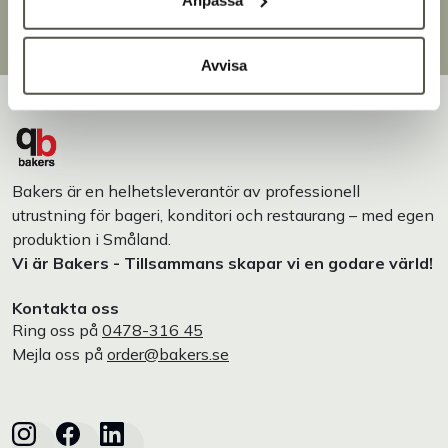
Egen produktion
Designat och tillverkat i Småland
Avvisa
Bakers är en helhetsleverantör av professionell
utrustning för bageri, konditori och restaurang – med egen
produktion i Småland.
Vi är Bakers - Tillsammans skapar vi en godare värld!
Kontakta oss
Ring oss på
0478-316 45
Mejla oss på
order@bakers.se