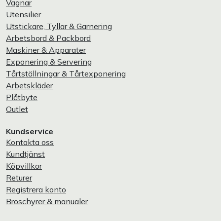
Vagnar
Utensilier
Utstickare, Tyllar & Garnering
Arbetsbord & Packbord
Maskiner & Apparater
Exponering & Servering
Tårtställningar & Tårtexponering
Arbetskläder
Plåtbyte
Outlet
Kundservice
Kontakta oss
Kundtjänst
Köpvillkor
Returer
Registrera konto
Broschyrer & manualer