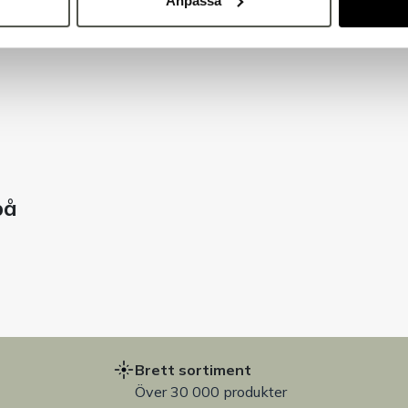
Anpassa
på
Brett sortiment
Över 30 000 produkter