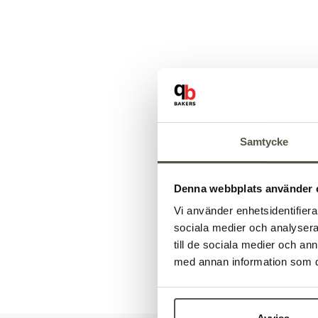
Samtycke
Denna webbplats använder 
Vi använder enhetsidentifierar
sociala medier och analysera 
till de sociala medier och a
med annan information som du 