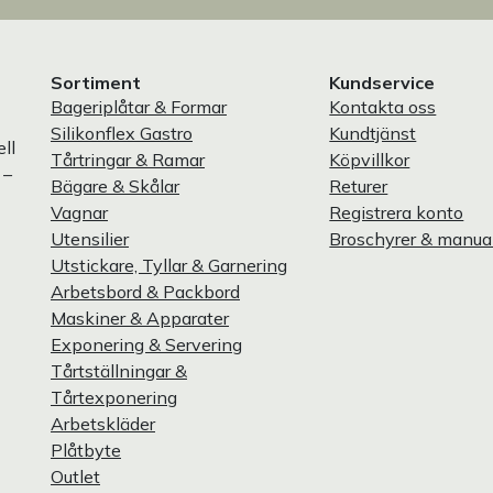
Sortiment
Kundservice
Bageriplåtar & Formar
Kontakta oss
Silikonflex Gastro
Kundtjänst
ll
Tårtringar & Ramar
Köpvillkor
 –
Bägare & Skålar
Returer
Vagnar
Registrera konto
Utensilier
Broschyrer & manua
Utstickare, Tyllar & Garnering
Arbetsbord & Packbord
Maskiner & Apparater
Exponering & Servering
Tårtställningar &
Tårtexponering
Arbetskläder
Plåtbyte
Outlet