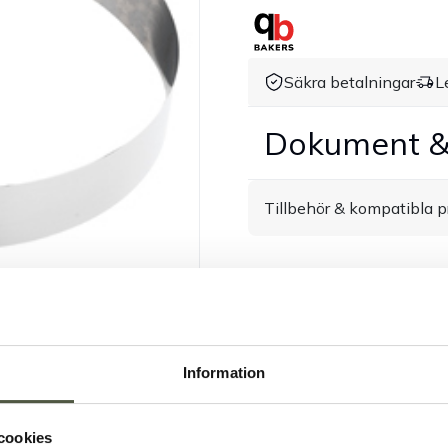
Säkra betalningar
L
Dokument &
Tillbehör & kompatibla p
Information
cookies