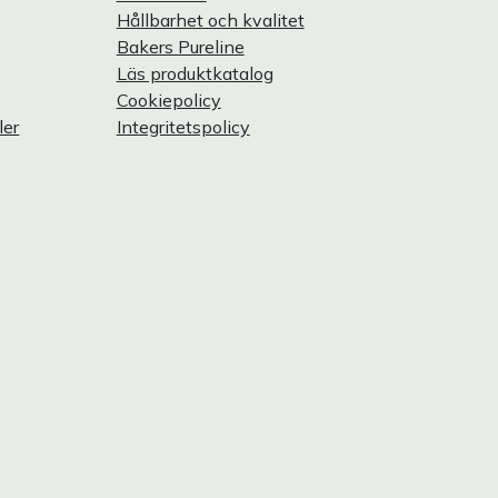
Hållbarhet och kvalitet
Bakers Pureline
Läs produktkatalog
Cookiepolicy
ler
Integritetspolicy