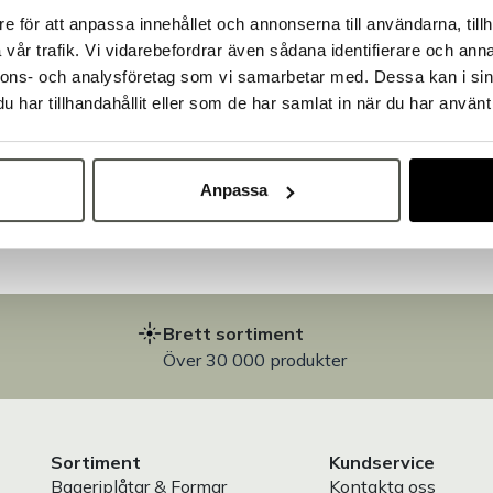
e för att anpassa innehållet och annonserna till användarna, tillh
Välkommen till Bakers!
vår trafik. Vi vidarebefordrar även sådana identifierare och anna
Handlar du som företag eller privatperson?
nnons- och analysföretag som vi samarbetar med. Dessa kan i sin
Fortsätt som privatperson
Fortsätt som företag
har tillhandahållit eller som de har samlat in när du har använt 
på
Anpassa
Brett sortiment
Över 30 000 produkter
Sortiment
Kundservice
Bageriplåtar & Formar
Kontakta oss