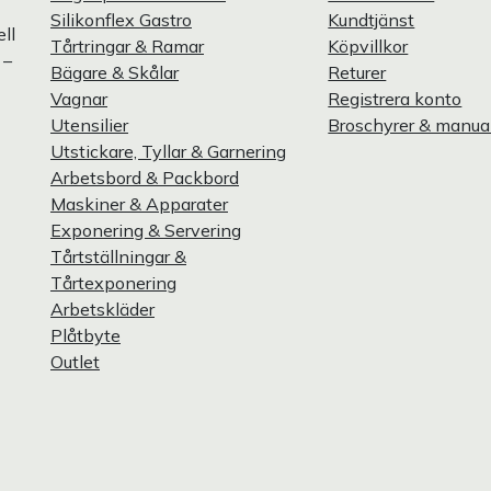
Silikonflex Gastro
Kundtjänst
ll
Tårtringar & Ramar
Köpvillkor
 –
Bägare & Skålar
Returer
Vagnar
Registrera konto
Utensilier
Broschyrer & manua
Utstickare, Tyllar & Garnering
Arbetsbord & Packbord
Maskiner & Apparater
Exponering & Servering
Tårtställningar &
Tårtexponering
Arbetskläder
Plåtbyte
Outlet