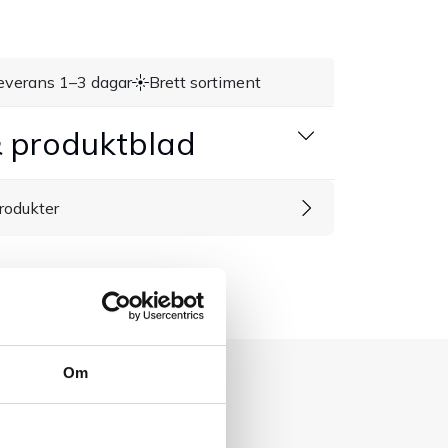
everans 1–3 dagar
Brett sortiment
 produktblad
rodukter
Om