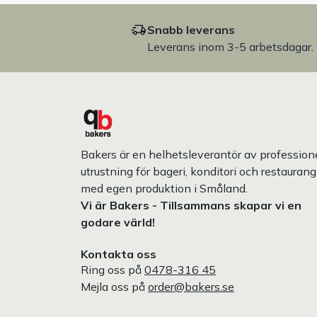
Snabb leverans
Leverans inom 3-5 arbetsdagar.
Bakers är en helhetsleverantör av professione
utrustning för bageri, konditori och restaurang
med egen produktion i Småland.
Vi är Bakers - Tillsammans skapar vi en
godare värld!
Kontakta oss
Ring oss på
0478-316 45
Mejla oss på
order@bakers.se