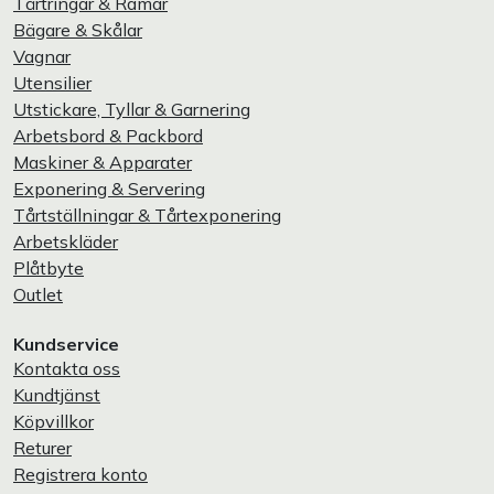
Tårtringar & Ramar
Bägare & Skålar
Vagnar
Utensilier
Utstickare, Tyllar & Garnering
Arbetsbord & Packbord
Maskiner & Apparater
Exponering & Servering
Tårtställningar & Tårtexponering
Arbetskläder
Plåtbyte
Outlet
Kundservice
Kontakta oss
Kundtjänst
Köpvillkor
Returer
Registrera konto