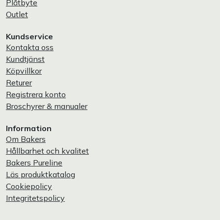
Plåtbyte
Outlet
Kundservice
Kontakta oss
Kundtjänst
Köpvillkor
Returer
Registrera konto
Broschyrer & manualer
Information
Om Bakers
Hållbarhet och kvalitet
Bakers Pureline
Läs produktkatalog
Cookiepolicy
Integritetspolicy