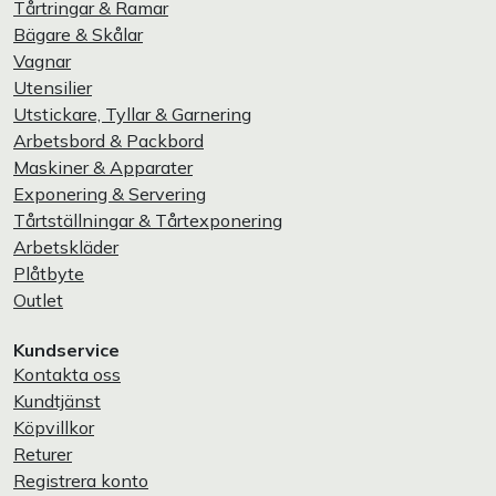
Tårtringar & Ramar
Bägare & Skålar
Vagnar
Utensilier
Utstickare, Tyllar & Garnering
Arbetsbord & Packbord
Maskiner & Apparater
Exponering & Servering
Tårtställningar & Tårtexponering
Arbetskläder
Plåtbyte
Outlet
Kundservice
Kontakta oss
Kundtjänst
Köpvillkor
Returer
Registrera konto