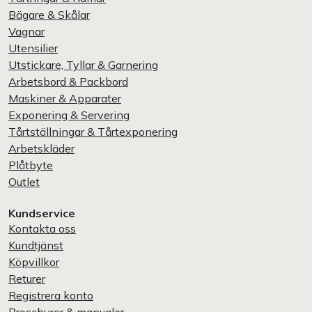
Bägare & Skålar
Vagnar
Utensilier
Utstickare, Tyllar & Garnering
Arbetsbord & Packbord
Maskiner & Apparater
Exponering & Servering
Tårtställningar & Tårtexponering
Arbetskläder
Plåtbyte
Outlet
Kundservice
Kontakta oss
Kundtjänst
Köpvillkor
Returer
Registrera konto