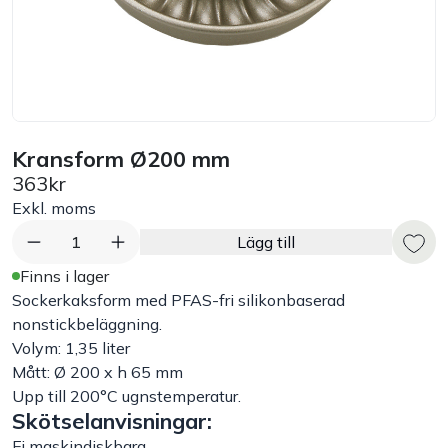
Bord
Råvaruhantering & lagring
Maskiner & apparater
Kransform Ø200 mm
363kr
Exponering & servering
Exkl. moms
1
Lägg till
Städutrustning
Finns i lager
Sockerkaksform med PFAS-fri silikonbaserad
Arbetskläder
nonstickbeläggning.
Volym: 1,35 liter
Mått: Ø 200 x h 65 mm
Plåtbyte
Upp till 200°C ugnstemperatur.
Skötselanvisningar:
Monin
Ej maskindiskbara