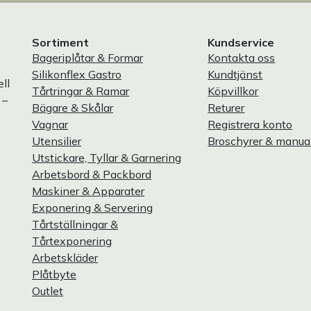
Sortiment
Kundservice
Bageriplåtar & Formar
Kontakta oss
Silikonflex Gastro
Kundtjänst
ll
Tårtringar & Ramar
Köpvillkor
 –
Bägare & Skålar
Returer
Vagnar
Registrera konto
Utensilier
Broschyrer & manua
Utstickare, Tyllar & Garnering
Arbetsbord & Packbord
Maskiner & Apparater
Exponering & Servering
Tårtställningar &
Tårtexponering
Arbetskläder
Plåtbyte
Outlet