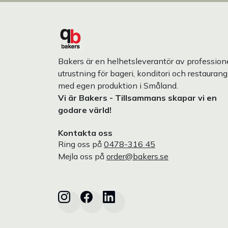
Bakers är en helhetsleverantör av professione
utrustning för bageri, konditori och restaurang
med egen produktion i Småland.
Vi är Bakers - Tillsammans skapar vi en
godare värld!
Kontakta oss
Ring oss på
0478-316 45
Mejla oss på
order@bakers.se