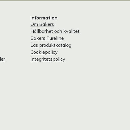
Information
Om Bakers
Hållbarhet och kvalitet
Bakers Pureline
Läs produktkatalog
Cookiepolicy
ler
Integritetspolicy