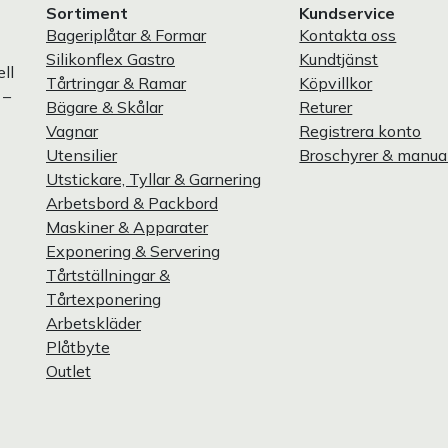
Sortiment
Kundservice
Bageriplåtar & Formar
Kontakta oss
Silikonflex Gastro
Kundtjänst
ll
Tårtringar & Ramar
Köpvillkor
 –
Bägare & Skålar
Returer
Vagnar
Registrera konto
Utensilier
Broschyrer & manua
Utstickare, Tyllar & Garnering
Arbetsbord & Packbord
Maskiner & Apparater
Exponering & Servering
Tårtställningar &
Tårtexponering
Arbetskläder
Plåtbyte
Outlet