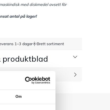
 maskindisk med diskmedel avsett för
sat antal på lager!
everans 1–3 dagar
Brett sortiment
 produktblad
rodukter
Om