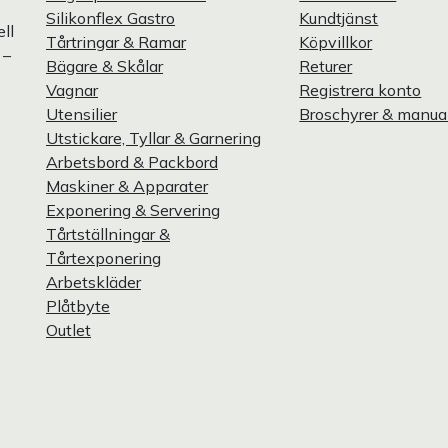
Silikonflex Gastro
Kundtjänst
ll
Tårtringar & Ramar
Köpvillkor
 –
Bägare & Skålar
Returer
Vagnar
Registrera konto
Utensilier
Broschyrer & manua
Utstickare, Tyllar & Garnering
Arbetsbord & Packbord
Maskiner & Apparater
Exponering & Servering
Tårtställningar &
Tårtexponering
Arbetskläder
Plåtbyte
Outlet