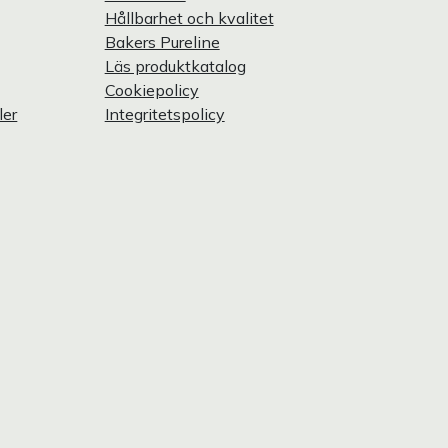
Hållbarhet och kvalitet
Bakers Pureline
Läs produktkatalog
Cookiepolicy
ler
Integritetspolicy