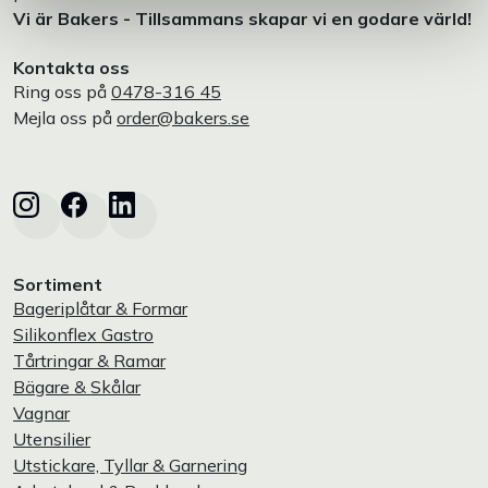
Vi är Bakers - Tillsammans skapar vi en godare värld!
Kontakta oss
Ring oss på
0478-316 45
Mejla oss på
order@bakers.se
Sortiment
Bageriplåtar & Formar
Silikonflex Gastro
Tårtringar & Ramar
Bägare & Skålar
Vagnar
Utensilier
Utstickare, Tyllar & Garnering