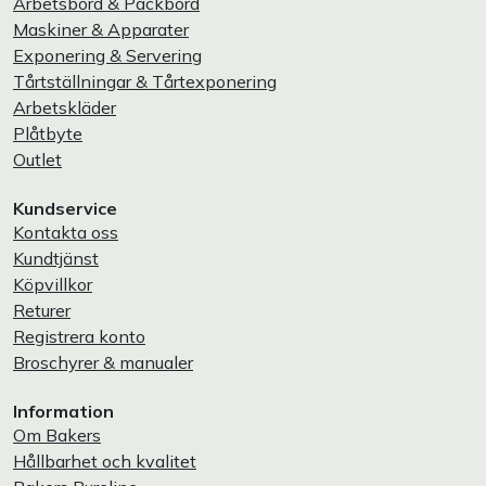
Arbetsbord & Packbord
Maskiner & Apparater
Exponering & Servering
Tårtställningar & Tårtexponering
Arbetskläder
Plåtbyte
Outlet
Kundservice
Kontakta oss
Kundtjänst
Köpvillkor
Returer
Registrera konto
Broschyrer & manualer
Information
Om Bakers
Hållbarhet och kvalitet