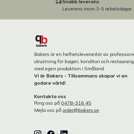
Snabb leverans
Leverans inom 3-5 arbetsdagar.
Bakers är en helhetsleverantör av professione
utrustning för bageri, konditori och restaurang
med egen produktion i Småland.
Vi är Bakers - Tillsammans skapar vi en
godare värld!
Kontakta oss
Ring oss på
0478-316 45
Mejla oss på
order@bakers.se