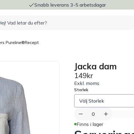
ng
Snabb leverans 3-5 arbetsdagar
rs Pureline®
Recept
Jacka dam
149kr
Exkl. moms
Storlek
0
Finns i lager