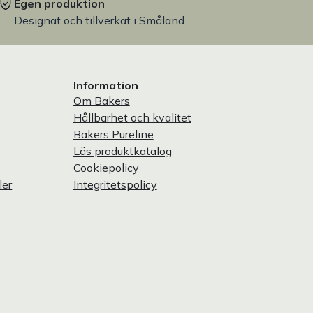
Egen produktion
Designat och tillverkat i Småland
Information
Om Bakers
Hållbarhet och kvalitet
Bakers Pureline
Läs produktkatalog
Cookiepolicy
ler
Integritetspolicy