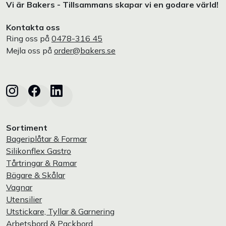
Vi är Bakers - Tillsammans skapar vi en godare värld!
Kontakta oss
Ring oss på
0478-316 45
Mejla oss på
order@bakers.se
Sortiment
Bageriplåtar & Formar
Silikonflex Gastro
Tårtringar & Ramar
Bägare & Skålar
Vagnar
Utensilier
Utstickare, Tyllar & Garnering
Arbetsbord & Packbord