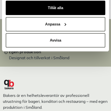
Tillåt alla
Anpassa
Snabb leverans
Leverans inom 3-5 arbetsdagar.
Brett sortiment
Avvisa
Över 30 000 produkter
Egen produktion
Designat och tillverkat i Småland
Bakers är en helhetsleverantör av professionell
utrustning för bageri, konditori och restaurang – med egen
produktion i Småland.