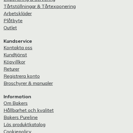
Tårtställningar & Tårtexponering
Arbetskläder
Plåtbyte
Outlet
Kundservice
Kontakta oss
Kundtjänst
Köpvillkor
Returer
Registrera konto
Broschyrer & manualer
Information
Om Bakers
Hållbarhet och kvalitet
Bakers Pureline
Läs produktkatalog
Cookiepolicy