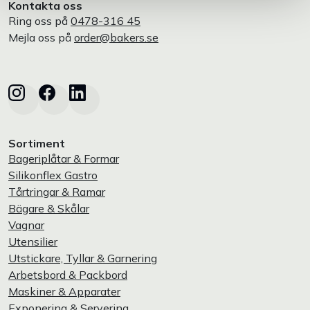
Kontakta oss
Ring oss på
0478-316 45
Mejla oss på
order@bakers.se
Sortiment
Bageriplåtar & Formar
Silikonflex Gastro
Tårtringar & Ramar
Bägare & Skålar
Vagnar
Utensilier
Utstickare, Tyllar & Garnering
Arbetsbord & Packbord
Maskiner & Apparater
Exponering & Servering