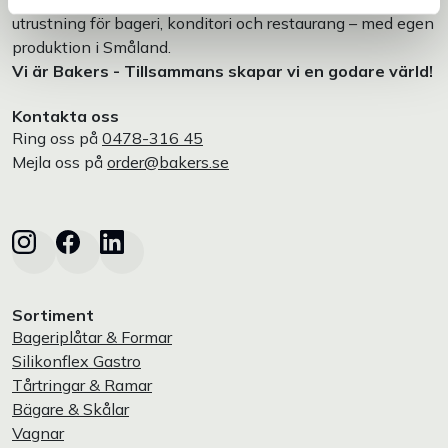
utrustning för bageri, konditori och restaurang – med egen
produktion i Småland.
Vi är Bakers - Tillsammans skapar vi en godare värld!
Kontakta oss
Ring oss på
0478-316 45
Mejla oss på
order@bakers.se
Sortiment
Bageriplåtar & Formar
Silikonflex Gastro
Tårtringar & Ramar
Bägare & Skålar
Vagnar