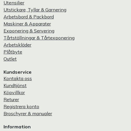
Utensilier
Utstickare, Tyllar & Garnering
Arbetsbord & Packbord
Maskiner & Apparater
Exponering & Servering
Tårtställningar & Tårtexponering
Arbetskläder
Plåtbyte
Outlet
Kundservice
Kontakta oss
Kundtjänst
Köpvillkor
Returer
Registrera konto
Broschyrer & manualer
Information