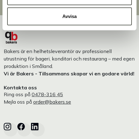
Designat och tillverkat i Småland
Avvisa
Bakers är en helhetsleverantör av professionell
utrustning för bageri, konditori och restaurang – med egen
produktion i Småland.
Vi är Bakers - Tillsammans skapar vi en godare värld!
Kontakta oss
Ring oss på
0478-316 45
Mejla oss på
order@bakers.se