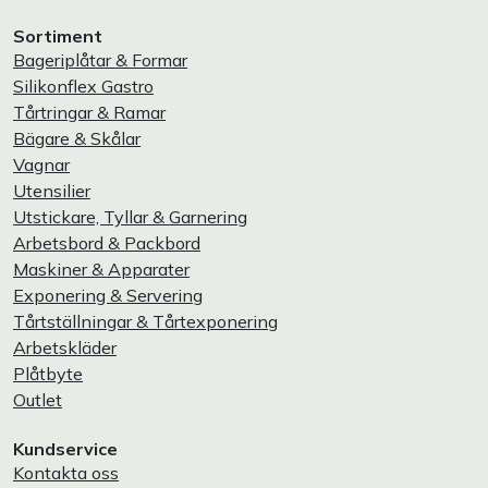
Sortiment
Bageriplåtar & Formar
Silikonflex Gastro
Tårtringar & Ramar
Bägare & Skålar
Vagnar
Utensilier
Utstickare, Tyllar & Garnering
Arbetsbord & Packbord
Maskiner & Apparater
Exponering & Servering
Tårtställningar & Tårtexponering
Arbetskläder
Plåtbyte
Outlet
Kundservice
Kontakta oss