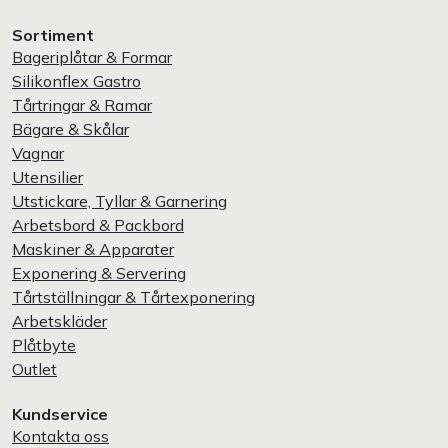
Sortiment
Bageriplåtar & Formar
Silikonflex Gastro
Tårtringar & Ramar
Bägare & Skålar
Vagnar
Utensilier
Utstickare, Tyllar & Garnering
Arbetsbord & Packbord
Maskiner & Apparater
Exponering & Servering
Tårtställningar & Tårtexponering
Arbetskläder
Plåtbyte
Outlet
Kundservice
Kontakta oss