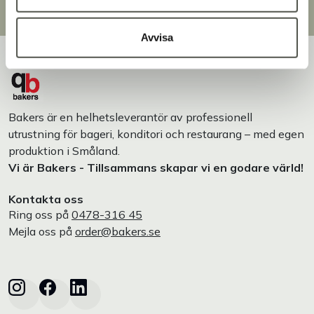
Designat och tillverkat i Småland
Avvisa
Bakers är en helhetsleverantör av professionell
utrustning för bageri, konditori och restaurang – med egen
produktion i Småland.
Vi är Bakers - Tillsammans skapar vi en godare värld!
Kontakta oss
Ring oss på
0478-316 45
Mejla oss på
order@bakers.se