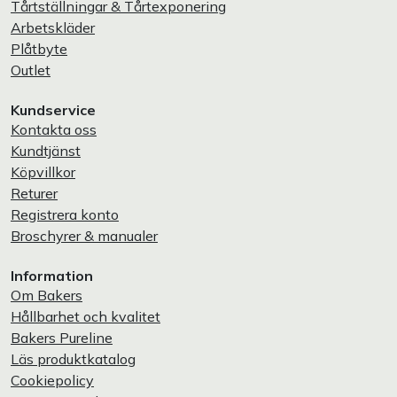
Tårtställningar & Tårtexponering
Arbetskläder
Plåtbyte
Outlet
Kundservice
Kontakta oss
Kundtjänst
Köpvillkor
Returer
Registrera konto
Broschyrer & manualer
Information
Om Bakers
Hållbarhet och kvalitet
Bakers Pureline
Läs produktkatalog
Cookiepolicy