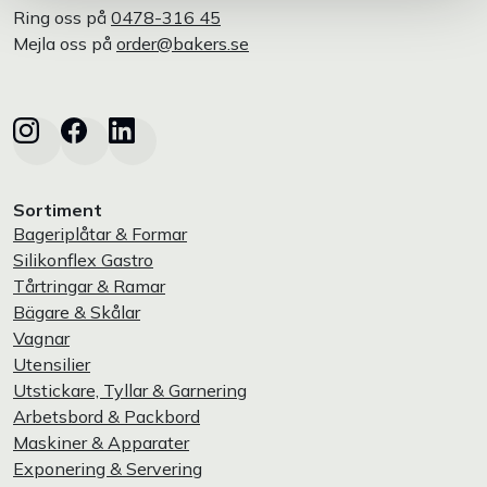
Ring oss på
0478-316 45
Mejla oss på
order@bakers.se
Sortiment
Bageriplåtar & Formar
Silikonflex Gastro
Tårtringar & Ramar
Bägare & Skålar
Vagnar
Utensilier
Utstickare, Tyllar & Garnering
Arbetsbord & Packbord
Maskiner & Apparater
Exponering & Servering