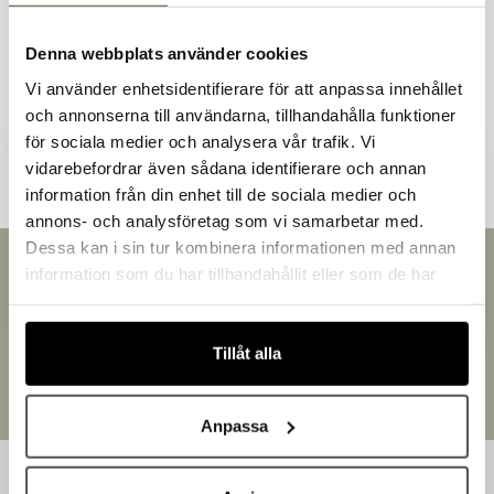
Denna webbplats använder cookies
Vi använder enhetsidentifierare för att anpassa innehållet
och annonserna till användarna, tillhandahålla funktioner
Andra kunder tittade även på
för sociala medier och analysera vår trafik. Vi
vidarebefordrar även sådana identifierare och annan
information från din enhet till de sociala medier och
Välkommen till Bakers!
annons- och analysföretag som vi samarbetar med.
Handlar du som företag eller privatperson?
Dessa kan i sin tur kombinera informationen med annan
Fortsätt som privatperson
Snabb leverans
information som du har tillhandahållit eller som de har
Fortsätt som företag
Leverans inom 3-5 arbetsdagar.
samlat in när du har använt deras tjänster.
Brett sortiment
Över 30 000 produkter
Tillåt alla
Egen produktion
Designat och tillverkat i Småland
Anpassa