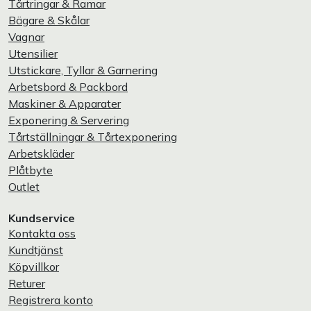
Tårtringar & Ramar
Bägare & Skålar
Vagnar
Utensilier
Utstickare, Tyllar & Garnering
Arbetsbord & Packbord
Maskiner & Apparater
Exponering & Servering
Tårtställningar & Tårtexponering
Arbetskläder
Plåtbyte
Outlet
Kundservice
Kontakta oss
Kundtjänst
Köpvillkor
Returer
Registrera konto