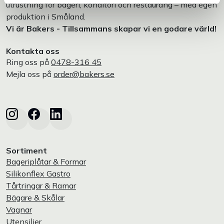
utrustning för bageri, konditori och restaurang – med egen
produktion i Småland.
Vi är Bakers - Tillsammans skapar vi en godare värld!
Kontakta oss
Ring oss på
0478-316 45
Mejla oss på
order@bakers.se
Sortiment
Bageriplåtar & Formar
Silikonflex Gastro
Tårtringar & Ramar
Bägare & Skålar
Vagnar
Utensilier