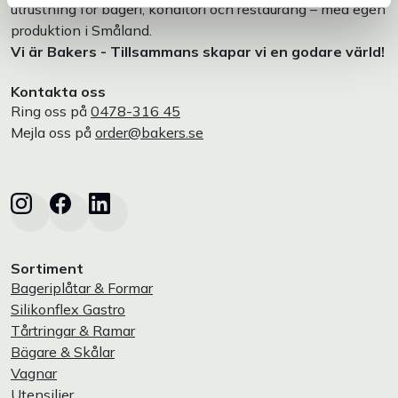
utrustning för bageri, konditori och restaurang – med egen
produktion i Småland.
Vi är Bakers - Tillsammans skapar vi en godare värld!
Kontakta oss
Ring oss på
0478-316 45
Mejla oss på
order@bakers.se
Sortiment
Bageriplåtar & Formar
Silikonflex Gastro
Tårtringar & Ramar
Bägare & Skålar
Vagnar
Utensilier